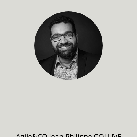
Agile&CO
Jean-Philippe COLLIVE