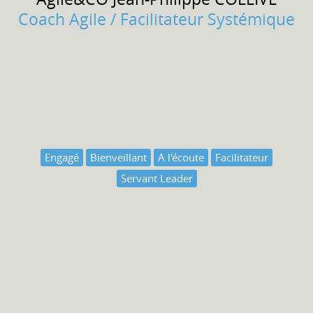
Coach Agile / Facilitateur Systémique
Engagé
Bienveillant
A l'écoute
Facilitateur
Servant Leader